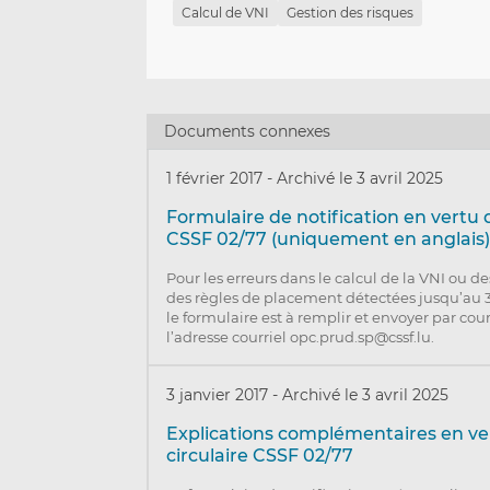
Calcul de VNI
Gestion des risques
Documents connexes
1 février 2017
-
Archivé le 3 avril 2025
Formulaire de notification en vertu d
CSSF 02/77 (uniquement en anglais
Pour les erreurs dans le calcul de la VNI ou d
des règles de placement détectées jusqu’au 
le formulaire est à remplir et envoyer par cou
l’adresse courriel opc.prud.sp@cssf.lu.
3 janvier 2017
-
Archivé le 3 avril 2025
Explications complémentaires en ver
circulaire CSSF 02/77