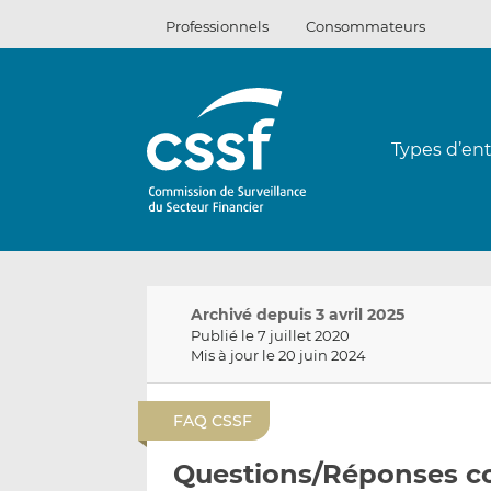
Passer
Professionnels
Consommateurs
au
contenu
Types d’ent
Archivé depuis 3 avril 2025
Publié le 7 juillet 2020
Mis à jour le 20 juin 2024
FAQ CSSF
Questions/Réponses co