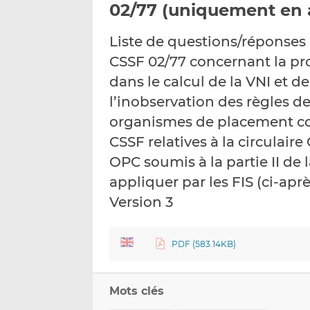
02/77 (uniquement en 
Liste de questions/réponses r
CSSF 02/77 concernant la pro
dans le calcul de la VNI et 
l’inobservation des règles d
organismes de placement col
CSSF relatives à la circulai
OPC soumis à la partie II de 
appliquer par les FIS (ci-aprè
Version 3
PDF (583.14KB)
Mots clés