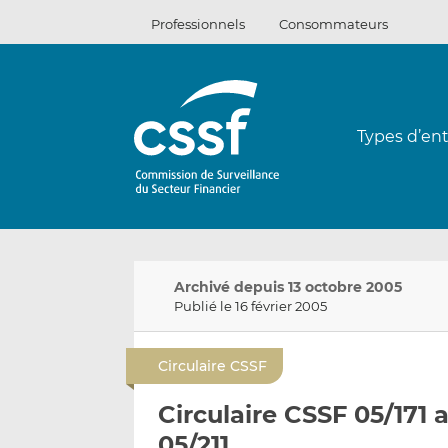
Passer
Professionnels
Consommateurs
au
contenu
Types d’ent
Archivé depuis 13 octobre 2005
Publié le 16 février 2005
Circulaire CSSF
Circulaire CSSF 05/171 
05/211