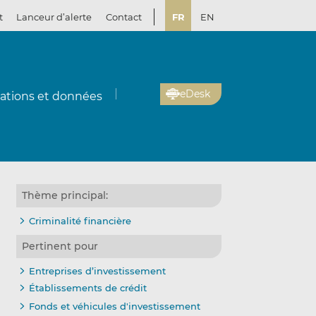
t
Lanceur d’alerte
Contact
FR
EN
eDesk
cations et données
Thème principal:
Criminalité financière
Pertinent pour
Entreprises d’investissement
Établissements de crédit
Fonds et véhicules d'investissement