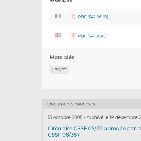
PDF (542.06KB)
PDF (541.88KB)
Mots clés
LBC/FT
Documents connexes
13 octobre 2005
-
Archivé le 19 décembre 
Circulaire CSSF 05/211 abrogée par la
CSSF 08/387