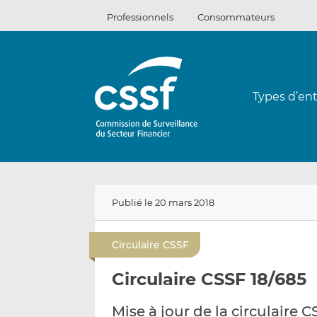
Passer
Professionnels
Consommateurs
au
contenu
Types d’ent
Publié le 20 mars 2018
Circulaire CSSF
Circulaire CSSF 18/685
Mise à jour de la circulaire C