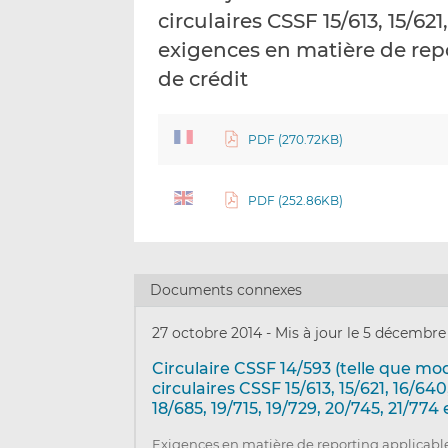
circulaires CSSF 15/613, 15/621
exigences en matière de rep
de crédit
PDF (270.72KB)
PDF (252.86KB)
Documents connexes
27 octobre 2014
-
Mis à jour le 5 décembre
Circulaire CSSF 14/593 (telle que mod
circulaires CSSF 15/613, 15/621, 16/640
18/685, 19/715, 19/729, 20/745, 21/774 
Exigences en matière de reporting applicabl