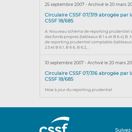
25 septembre 2007
-
Archivé le 20 mars 2
Circulaire CSSF 07/319 abrogée par la
CSSF 18/685
A. Nouveau schéma de reporting prudentiel s
des fonds propres (tableaux B 1.4 et B 6.4) 
de reporting prudentiel comptable (tableaux B 1
2.5 et B 6.1, B 6.6, B 6.2,…
10 septembre 2007
-
Archivé le 20 mars 2
Circulaire CSSF 07/316 abrogée par la
CSSF 18/685
Mise à jour du reporting prudentiel
Suivez