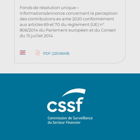
Fonds de résolution unique –
Informations/annonce concernant la perception
des contributions ex ante 2020 conformément
aux articles 69 et 70 du règlement (UE) n°
806/2014 du Parlement européen et du Conseil
du 15 juillet 2014
PDF (220.56KB)