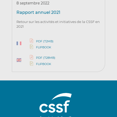
8 septembre 2022
Rapport annuel 2021
Retour sur les activités et initiatives de la CSSF en
2021
PDF (7.2MB)
FLIPBOOK
PDF (7.28MB)
FLIPBOOK