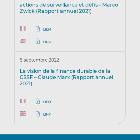
actions de surveillance et défis - Marco
Zwick (Rapport annuel 2021)
LIEN
LINK
8 septembre 2022
La vision de la finance durable de la
CSSF – Claude Marx (Rapport annuel
2021)
LIEN
LINK