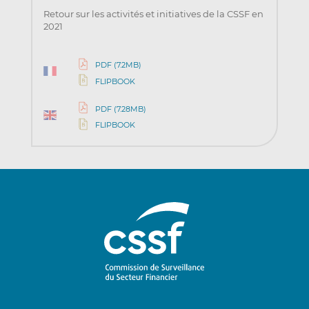
Retour sur les activités et initiatives de la CSSF en
2021
PDF (7.2MB)
FLIPBOOK
PDF (7.28MB)
FLIPBOOK