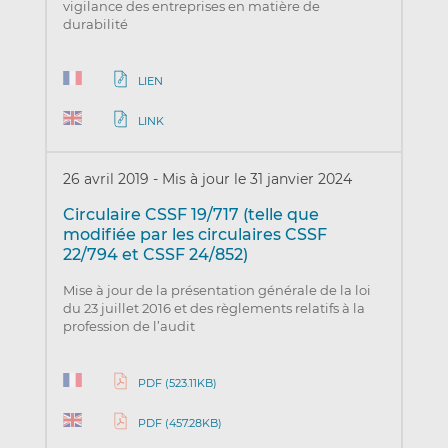
vigilance des entreprises en matière de
durabilité
LIEN
LINK
26 avril 2019
-
Mis à jour le 31 janvier 2024
Circulaire CSSF 19/717 (telle que
modifiée par les circulaires CSSF
22/794 et CSSF 24/852)
Mise à jour de la présentation générale de la loi
du 23 juillet 2016 et des règlements relatifs à la
profession de l’audit
PDF (523.11KB)
PDF (457.28KB)