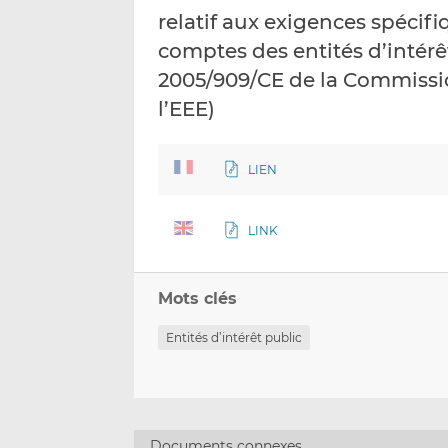
relatif aux exigences spécifi
comptes des entités d’intérê
2005/909/CE de la Commissio
l’EEE)
LIEN
LINK
Mots clés
Entités d’intérêt public
Documents connexes