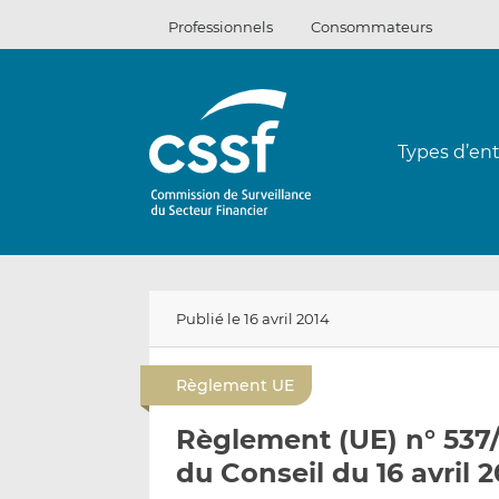
Passer
Professionnels
Consommateurs
au
contenu
Types d’ent
Publié le 16 avril 2014
Règlement UE
Règlement (UE) n° 537
du Conseil du 16 avril 