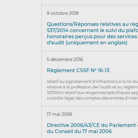
9 octobre 2018
Questions/Réponses relatives au rè
537/2014 concernant le suivi du pl
honoraires perçus pour des services
d'audit (uniquement en anglais)
5 décembre 2016
Règlement CSSF N° 16-13
relatif au signalement d’infractions à la loi du 
relative à la profession de l’audit et au règle
537/2014 relatif aux exigences spécifiques ap
contrôle légal des comptes des entités d’inté
17 mai 2006
Directive 2006/43/CE du Parlement
du Conseil du 17 mai 2006