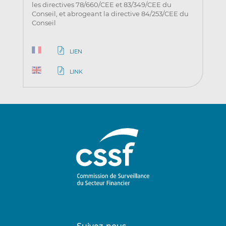
les directives 78/660/CEE et 83/349/CEE du
Conseil, et abrogeant la directive 84/253/CEE du
Conseil
LIEN
LINK