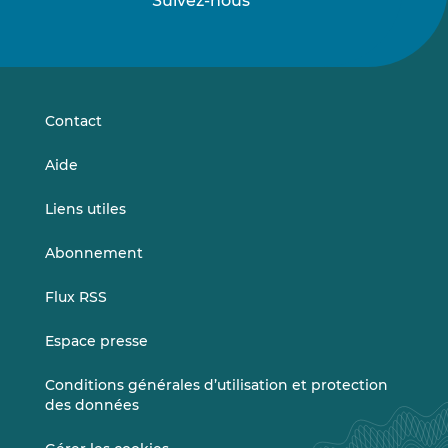
Suivez-nous
Suivez-
Suivez-
nous
nous
sur
sur
LinkedIn
Vimeo
Contact
Aide
Liens utiles
Abonnement
Flux RSS
Espace presse
Conditions générales d’utilisation et protection
des données