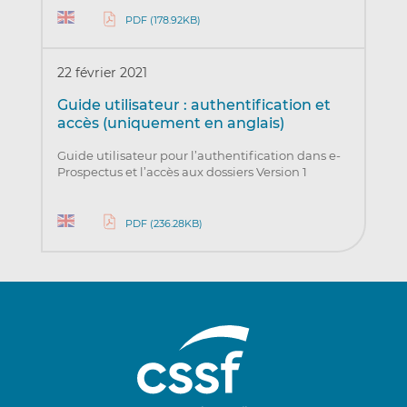
PDF (178.92KB)
22 février 2021
Guide utilisateur : authentification et
accès (uniquement en anglais)
Guide utilisateur pour l’authentification dans e-
Prospectus et l’accès aux dossiers Version 1
PDF (236.28KB)