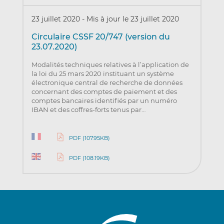
23 juillet 2020
-
Mis à jour le 23 juillet 2020
Circulaire CSSF 20/747 (version du
23.07.2020)
Modalités techniques relatives à l’application de
la loi du 25 mars 2020 instituant un système
électronique central de recherche de données
concernant des comptes de paiement et des
comptes bancaires identifiés par un numéro
IBAN et des coffres-forts tenus par…
PDF (107.95KB)
PDF (108.19KB)