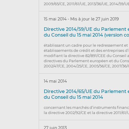
2009/65/CE, 2011/61/UE, 2013/36/UE, 2014/59/U
15 mai 2014
-
Mis à jour le 27 juin 2019
Directive 2014/59/UE du Parlement
du Conseil du 15 mai 2014 (version c
établissant un cadre pour le redressement et 
établissements de crédit et des entreprises d
modifiant la directive 82/891/CEE du Conseil a
directives du Parlement européen et du Cons
2002/47/CE, 2004/25/CE, 2005/56/CE, 2007/36/C
14 mai 2014
Directive 2014/65/UE du Parlement
du Conseil du 15 mai 2014
concernant les marchés d’instruments financ
la directive 2002/92/CE et la directive 2011/61
27 juin 2013