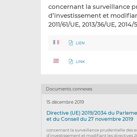
concernant la surveillance p
d’investissement et modifian
2011/61/UE, 2013/36/UE, 2014
LIEN
LINK
Documents connexes
15 décembre 2019
Directive (UE) 2019/2034 du Parlem
et du Conseil du 27 novembre 2019
concernant la surveillance prudentielle des e
d’investissement et modifiant les directives 