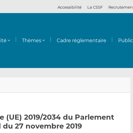
Accessibilité
La CSSF
Recrutemen
ité
Thèmes
Cadre réglementaire
Publi
E
P
P
n
a
a
v
r
r
o
t
t
y
a
a
tive (UE) 2019/2034 du Parlement
e
g
g
l du 27 novembre 2019
r
e
e