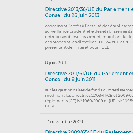
Directive 2013/36/UE du Parlement 
Conseil du 26 juin 2013
concernant l’accès à l’activité des établisseme
surveillance prudentielle des établissements 
entreprises d’investissement, modifiant la di
et abrogeant les directives 2006/48/CE et 200
présentant de l’intérêt pour l’EEE)
8 juin 2011
Directive 2011/61/UE du Parlement 
Conseil du 8 juin 2011
sur les gestionnaires de fonds d’investissemen
modifiant les directives 2003/41/CE et 2009/65
règlements (CE) N° 1060/2009 et (UE) N° 1095/
GFIA)
17 novembre 2009
Directive 2009/65/CE du Parlement