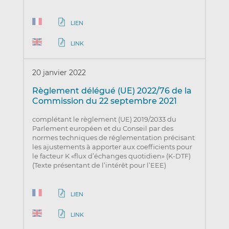
LIEN
LINK
20 janvier 2022
Règlement délégué (UE) 2022/76 de la
Commission du 22 septembre 2021
complétant le règlement (UE) 2019/2033 du
Parlement européen et du Conseil par des
normes techniques de réglementation précisant
les ajustements à apporter aux coefficients pour
le facteur K «flux d’échanges quotidien» (K-DTF)
(Texte présentant de l’intérêt pour l’EEE)
LIEN
LINK