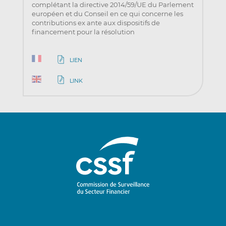
complétant la directive 2014/59/UE du Parlement
européen et du Conseil en ce qui concerne les
contributions ex ante aux dispositifs de
financement pour la résolution
LIEN
LINK