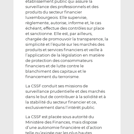
établissement public qui assure la
surveillance des professionnels et des
produits du secteur financier
luxembourgeois. Elle supervise,
règlemente, autorise, informe et, le cas
échéant, effectue des contrôles sur place
et sanctionne. Elle est, par ailleurs,
chargée de promouvoir la transparence, la
simplicité et l’équité sur les marchés des
produits et services financiers et veille à
l’application de la législation en matière
de protection des consommateurs
financiers et de lutte contre le
blanchiment des capitaux et le
financement du terrorisme.
La CSSF conduit ses missions de
surveillance prudentielle et des marchés
dans le but de contribuer à la solidité et à
la stabilité du secteur financier et ce,
exclusivement dans l’intérêt public.
La CSSF est placée sous autorité du
Ministère des Finances, mais dispose
d’une autonomie financière et d’action
telle qu’exigée par les plus hautes