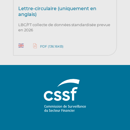
Lettre-circulaire (uniquement en
anglais)
LBC/FT collecte de données standardisée prevue
en 2026
PDF (136.16KB)