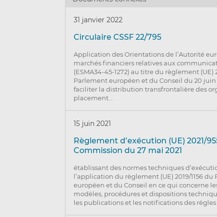
31 janvier 2022
Circulaire CSSF 22/795
Application des Orientations de l’Autorité e
marchés financiers relatives aux communicat
(ESMA34-45-1272) au titre du règlement (UE) 
Parlement européen et du Conseil du 20 juin 
faciliter la distribution transfrontalière des 
placement…
15 juin 2021
Règlement d’exécution (UE) 2021/955
Commission du 27 mai 2021
établissant des normes techniques d’exécuti
l’application du règlement (UE) 2019/1156 du
européen et du Conseil en ce qui concerne le
modèles, procédures et dispositions technique
les publications et les notifications des règle