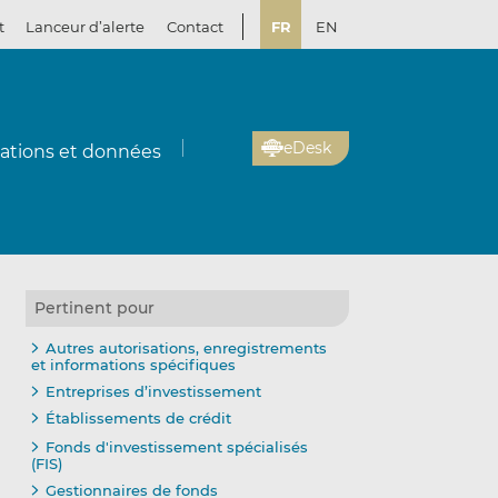
t
Lanceur d’alerte
Contact
FR
EN
eDesk
cations et données
Pertinent pour
Autres autorisations, enregistrements
et informations spécifiques
Entreprises d’investissement
Établissements de crédit
Fonds d'investissement spécialisés
(FIS)
Gestionnaires de fonds