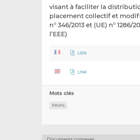
visant à faciliter la distrib
placement collectif et modifi
n° 346/2013 et (UE) n° 1286/2
l’EEE)
LIEN
LINK
Mots clés
PRIIPs
Documents connexes