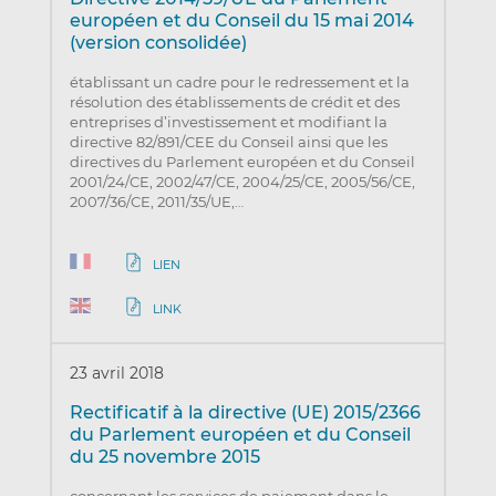
européen et du Conseil du 15 mai 2014
(version consolidée)
établissant un cadre pour le redressement et la
résolution des établissements de crédit et des
entreprises d’investissement et modifiant la
directive 82/891/CEE du Conseil ainsi que les
directives du Parlement européen et du Conseil
2001/24/CE, 2002/47/CE, 2004/25/CE, 2005/56/CE,
2007/36/CE, 2011/35/UE,…
LIEN
LINK
23 avril 2018
Rectificatif à la directive (UE) 2015/2366
du Parlement européen et du Conseil
du 25 novembre 2015
concernant les services de paiement dans le