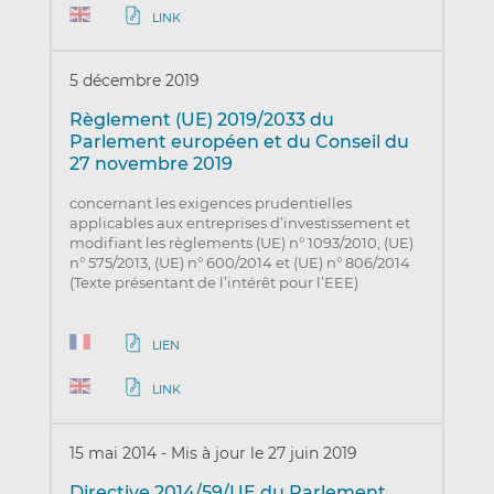
LINK
5 décembre 2019
Règlement (UE) 2019/2033 du
Parlement européen et du Conseil du
27 novembre 2019
concernant les exigences prudentielles
applicables aux entreprises d’investissement et
modifiant les règlements (UE) n° 1093/2010, (UE)
n° 575/2013, (UE) n° 600/2014 et (UE) n° 806/2014
(Texte présentant de l’intérêt pour l’EEE)
LIEN
LINK
15 mai 2014
-
Mis à jour le 27 juin 2019
Directive 2014/59/UE du Parlement