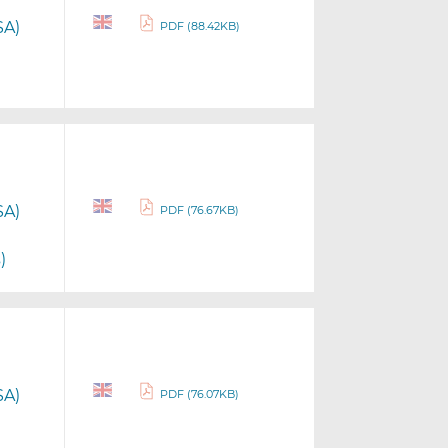
SA)
PDF (88.42KB)
SA)
PDF (76.67KB)
)
SA)
PDF (76.07KB)