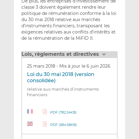
De plus, les entreprises d’investissement de
classe 3 doivent également rendre leur
politique de rémunération conforme à la loi
du 30 mai 2018 relative aux marchés
d’instruments financiers, transposant les
exigences relatives aux conflits d’intérêts et
de la rémunération de la MiFID II.
Lois, règlements et directives
25 mars 2018
-
Mis à jour le 6 juin 2026
Loi du 30 mai 2018 (version
consolidée)
relative aux marchés d’instruments
financiers
PDF (782.24KB)
PDF (584.58KB)