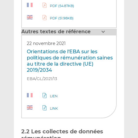
PDF (54.87KB)
PDF (51.98KB)
Autres textes de référence
22 novembre 2021
Orientations de l'EBA sur les
politiques de rémunération saines
au titre de la directive (UE)
2019/2034
EBA/GL/2021/13
LIEN
LINK
2.2 Les collectes de données