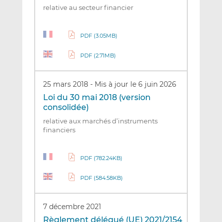
relative au secteur financier
PDF (3.05MB)
PDF (2.71MB)
25 mars 2018
-
Mis à jour le 6 juin 2026
Loi du 30 mai 2018 (version
consolidée)
relative aux marchés d’instruments
financiers
PDF (782.24KB)
PDF (584.58KB)
7 décembre 2021
Règlement délégué (UE) 2021/2154