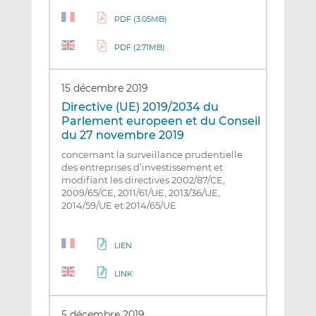
PDF (3.05MB)
PDF (2.71MB)
15 décembre 2019
Directive (UE) 2019/2034 du
Parlement europeen et du Conseil
du 27 novembre 2019
concernant la surveillance prudentielle
des entreprises d’investissement et
modifiant les directives 2002/87/CE,
2009/65/CE, 2011/61/UE, 2013/36/UE,
2014/59/UE et 2014/65/UE
LIEN
LINK
5 décembre 2019