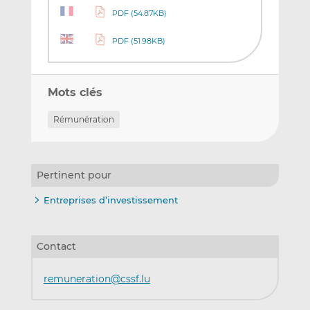
PDF (54.87KB)
PDF (51.98KB)
Mots clés
Rémunération
Pertinent pour
Entreprises d’investissement
Contact
remuneration@cssf.lu