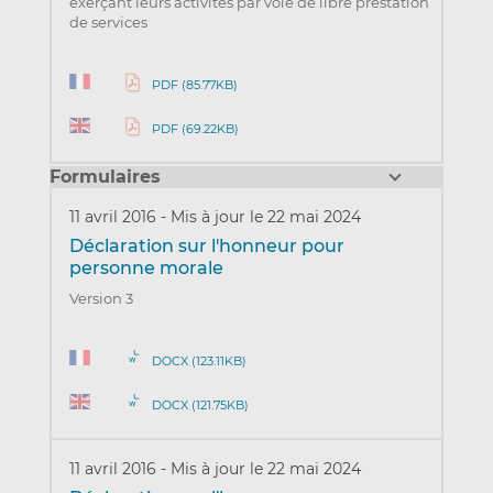
exerçant leurs activités par voie de libre prestation
de services
PDF (85.77KB)
PDF (69.22KB)
Formulaires
11 avril 2016
-
Mis à jour le 22 mai 2024
Déclaration sur l'honneur pour
personne morale
Version 3
DOCX (123.11KB)
DOCX (121.75KB)
11 avril 2016
-
Mis à jour le 22 mai 2024