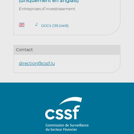
(uniquement en anglais)
Entreprises d’investissement
DOCX (139.24KB)
Contact
direction@cssf.lu