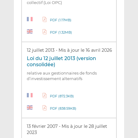
collectif (Loi OPC)
PDF (1.17MB)
PDF (1.32MB)
12 juillet 2013
-
Mis à jour le 16 avril 2026
Loi du 12 juillet 2013 (version
consolidée)
relative aux gestionnaires de fonds
d’investissement alternatifs
PDF (872.3KB)
PDF (838.59KB)
13 février 2007
-
Mis à jour le 28 juillet
2023