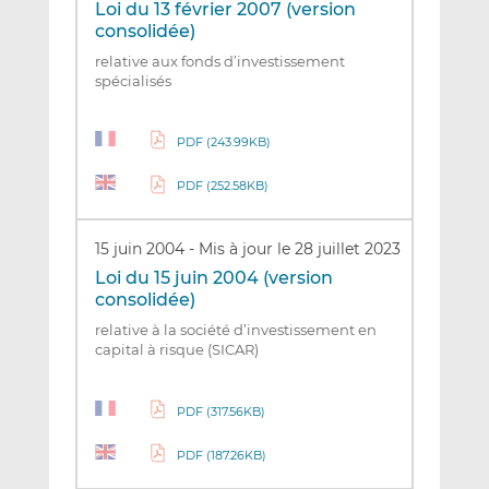
Loi du 13 février 2007 (version
consolidée)
relative aux fonds d’investissement
spécialisés
PDF (243.99KB)
PDF (252.58KB)
15 juin 2004
-
Mis à jour le 28 juillet 2023
Loi du 15 juin 2004 (version
consolidée)
relative à la société d’investissement en
capital à risque (SICAR)
PDF (317.56KB)
PDF (187.26KB)