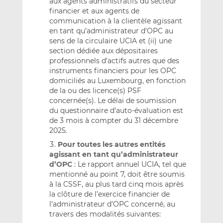
aux agents administratifs du secteur
financier et aux agents de
communication à la clientèle agissant
en tant qu’administrateur d’OPC au
sens de la circulaire UCIA et (ii) une
section dédiée aux dépositaires
professionnels d’actifs autres que des
instruments financiers pour les OPC
domiciliés au Luxembourg, en fonction
de la ou des licence(s) PSF
concernée(s). Le délai de soumission
du questionnaire d’auto-évaluation est
de 3 mois à compter du 31 décembre
2025.
Pour toutes les autres entités
agissant en tant qu’administrateur
d’OPC
: Le rapport annuel UCIA, tel que
mentionné au point 7, doit être soumis
à la CSSF, au plus tard cinq mois après
la clôture de l’exercice financier de
l’administrateur d’OPC concerné, au
travers des modalités suivantes: