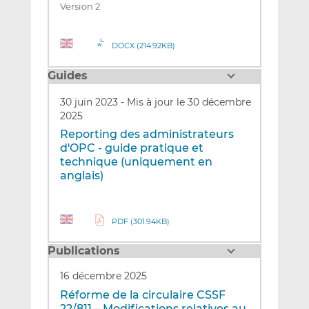
Version 2
DOCX (214.92KB)
Guides
30 juin 2023
-
Mis à jour le 30 décembre
2025
Reporting des administrateurs
d'OPC - guide pratique et
technique (uniquement en
anglais)
PDF (301.94KB)
Publications
16 décembre 2025
Réforme de la circulaire CSSF
22/811 – Modifications relatives au