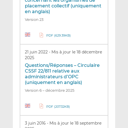
concernant les organismes de
placement collectif (uniquement
en anglais)
Version 23
PDF (629.39KB)
21 juin 2022
-
Mis à jour le 18 décembre
2025
Questions/Réponses – Circulaire
CSSF 22/811 relative aux
administrateurs d’OPC
(uniquement en anglais)
Version 6 – décembre 2025
PDF (207.32KB)
3 juin 2016
-
Mis à jour le 18 septembre