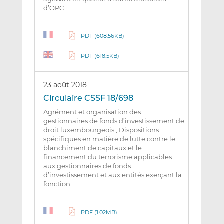
d’OPC.
PDF (608.56KB)
PDF (618.5KB)
23 août 2018
Circulaire CSSF 18/698
Agrément et organisation des
gestionnaires de fonds d’investissement de
droit luxembourgeois ; Dispositions
spécifiques en matière de lutte contre le
blanchiment de capitaux et le
financement du terrorisme applicables
aux gestionnaires de fonds
d’investissement et aux entités exerçant la
fonction…
PDF (1.02MB)