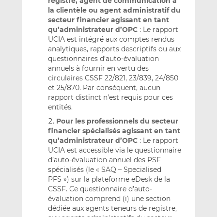
registre, agent de communication à
la clientèle ou agent administratif du
secteur financier agissant en tant
qu’administrateur d’OPC
: Le rapport
UCIA est intégré aux comptes rendus
analytiques, rapports descriptifs ou aux
questionnaires d’auto-évaluation
annuels à fournir en vertu des
circulaires CSSF 22/821, 23/839, 24/850
et 25/870. Par conséquent, aucun
rapport distinct n’est requis pour ces
entités.
Pour les professionnels du secteur
financier spécialisés agissant en tant
qu’administrateur d’OPC
: Le rapport
UCIA est accessible via le questionnaire
d’auto-évaluation annuel des PSF
spécialisés (le « SAQ – Specialised
PFS ») sur la plateforme eDesk de la
CSSF. Ce questionnaire d’auto-
évaluation comprend (i) une section
dédiée aux agents teneurs de registre,