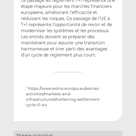
Le passage au règlement T+1 représente une
étape majeure pour les marchés financiers
européens, améliorant l’efficacité et
réduisant les risques. Ce passage de l’UE à
T+1 représente l’opportunité de revoir et de
moderniser les systèmes et les processus.
Les entités doivent se préparer dès
maintenant pour assurer une transition
harmonieuse et tirer parti des avantages
d’un cycle de règlement plus court.
https://www.esma.europa.eu/esmas-
1
activities/markets-and-
infrastructure/shortening-settlement-
cycle-t1-eu
Thème principal: