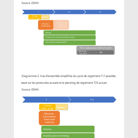
Source: ESMA
Diagramme 2: Vue d’ensemble simplifiée du cycle de règlement T+1 possible,
basé sur les protocoles actuels et le planning de règlement T2S actuel.
Source: ESMA