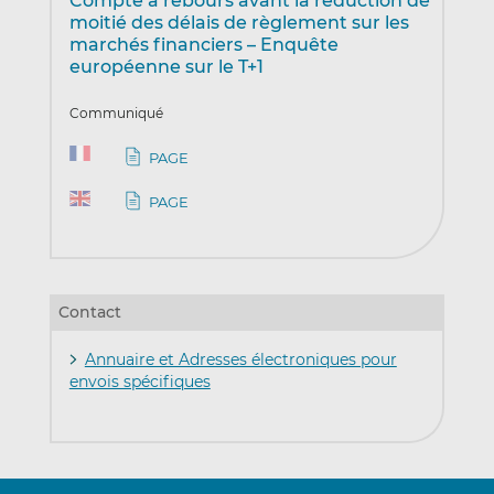
Compte à rebours avant la réduction de
moitié des délais de règlement sur les
marchés financiers – Enquête
européenne sur le T+1
Communiqué
PAGE
PAGE
Contact
Annuaire et Adresses électroniques pour
envois spécifiques