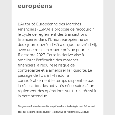
européens
L’Autorité Européenne des Marchés
Financiers (ESMA) a proposé de raccourcir
le cycle de règlement des transactions
financières dans l’Union européenne de
deux jours ouvrés (T+2) à un jour ouvré (T+1),
avec une mise en œuvre prévue pour le
11 octobre 2027. Cette initiative vise à
améliorer l’efficacité des marchés
financiers, à réduire le risque de
contrepartie et à améliorer la liquidité. Le
passage de l’UE à T+1 réduira
considérablement le temps disponible pour
la réalisation des activités nécessaires à un
règlement des opérations sur titres réussi à
la date attendue.
Diagramme 1: Vue d’ensemble simplifiée du cycle de règlement T+2 actuel,
basé sur les protocoles actuels et le planning de règlement T2S actuel.