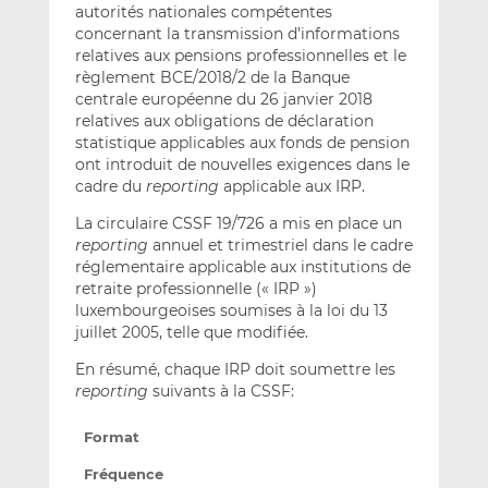
autorités nationales compétentes
concernant la transmission d’informations
relatives aux pensions professionnelles et le
règlement BCE/2018/2 de la Banque
centrale européenne du 26 janvier 2018
relatives aux obligations de déclaration
statistique applicables aux fonds de pension
ont introduit de nouvelles exigences dans le
cadre du
reporting
applicable aux IRP.
La circulaire CSSF 19/726 a mis en place un
reporting
annuel et trimestriel dans le cadre
réglementaire applicable aux institutions de
retraite professionnelle (« IRP »)
luxembourgeoises soumises à la loi du 13
juillet 2005, telle que modifiée.
En résumé, chaque IRP doit soumettre les
reporting
suivants à la CSSF:
Format
Fréquence