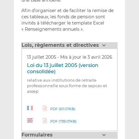
une base annuelle.
Afin d’organiser et de faciliter la remise de
ces tableaux, les fonds de pension sont
invités à télécharger le template Excel
« Renseignements annuels ».
Lois, règlements et directives
13 juillet 2005
-
Mis à jour le 3 avril 2026
Loi du 13 juillet 2005 (version
consolidée)
relative aux institutions de retraite
professionnelle sous forme de sepcav et
assep
PDF (611.07KB)
PDF (739.07KB)
Formulaires