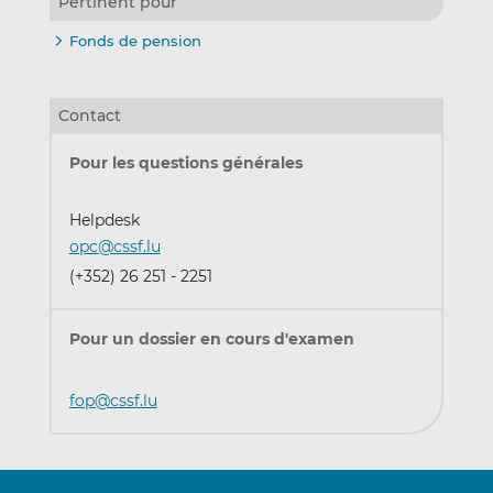
Pertinent pour
Fonds de pension
Contact
Pour les questions générales
Helpdesk
opc@cssf.lu
(+352) 26 251 - 2251
Pour un dossier en cours d'examen
fop@cssf.lu