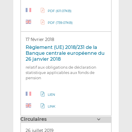
PDF (611.07KB)
PDF (739.07KB)
17 février 2018
Règlement (UE) 2018/231 de la
Banque centrale européenne du
26 janvier 2018
relatif aux obligations de déclaration
statistique applicables aux fonds de
pension
LIEN
LINK
Circulaires
26 juillet 2019