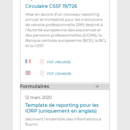
Circulaire CSSF 19/726
Mise en œuvre d’un nouveau reporting
annuel et trimestriel pour les institutions
de retraite professionnelle (IRP) destiné à
l’Autorité européenne des assurances et
des pensions professionnelles (EIOPA), la
Banque centrale européenne (BCE), la BCL
et la CSSF
PDF (186.61KB)
PDF (126.86KB)
Formulaires
12 mars 2020
Template de reporting pour les
IORP (uniquement en anglais)
décrivant l’ensemble des informations à
fournir