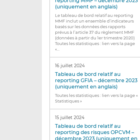
reporting MMF – décembre 2023
(uniquement en anglais)
Le tableau de bord relatif au reporting
MMF inclut un ensemble d’indicateurs
basés sur les données des rapports
prévus à l’article 37 du règlement MMF
(données à partir du 1er trimestre 2020)
Toutes les statistiques : lien vers la page
«…
16 juillet 2024
Tableau de bord relatif au
reporting GFIA – décembre 2023
(uniquement en anglais)
Toutes les statistiques : lien vers la page «
Statistiques »
15 juillet 2024
Tableau de bord relatif au
reporting des risques OPCVM –
décembre 2023 (uniquement en