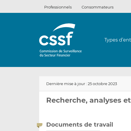
Passer
Professionnels
Consommateurs
au
contenu
Types d’ent
Dernière mise à jour : 25 octobre 2023
Recherche, analyses et
Documents de travail