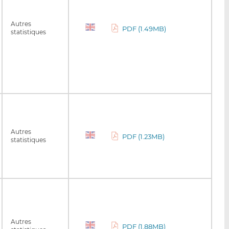
Autres
PDF (1.49MB)
statistiques
Autres
PDF (1.23MB)
statistiques
Autres
PDF (1.88MB)