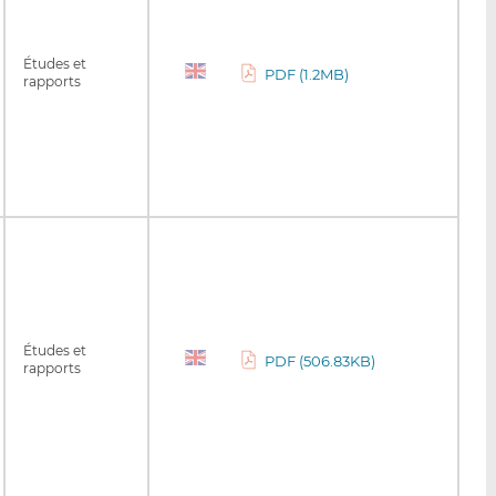
Études et
PDF (1.2MB)
rapports
Études et
PDF (506.83KB)
rapports