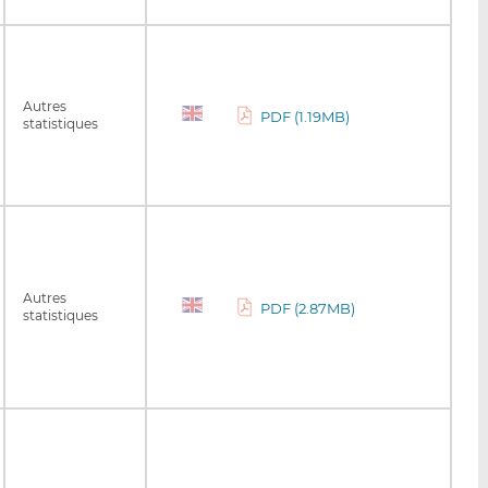
Autres
PDF (1.19MB)
statistiques
Autres
PDF (2.87MB)
statistiques