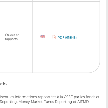
Études et
PDF (618KB)
rapports
els
isent les informations rapportées à la CSSF par les fonds et
sk Reporting, Money Market Funds Reporting et AIFMD