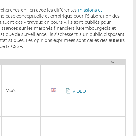
cherches en lien avec les différentes
missions et
ne base conceptuelle et empirique pour l’élaboration des
ituent des « travaux en cours ». Ils sont publiés pour
aissances sur les marchés financiers luxembourgeois et
ique de surveillance. Ils s’adressent à un public disposant
statistiques. Les opinions exprimées sont celles des auteurs
 de la CSSF.
Vidéo
VIDEO