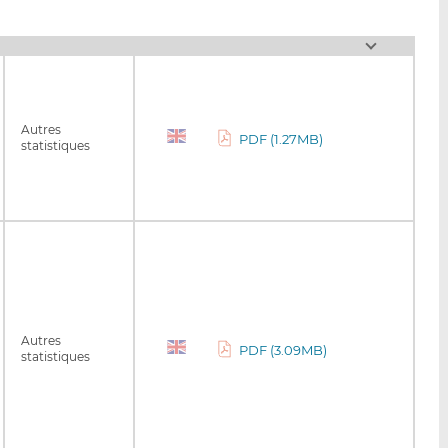
Autres
PDF (1.27MB)
statistiques
Autres
PDF (3.09MB)
statistiques