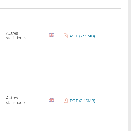
Autres
PDF (2.59MB)
statistiques
Autres
PDF (2.43MB)
statistiques