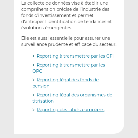
La collecte de données vise à établir une
compréhension précise de l’industrie des
fonds d’investissement et permet
d’anticiper l’identification de tendances et
évolutions émergentes.
Elle est aussi essentielle pour assurer une
surveillance prudente et efficace du secteur.
Reporting à transmettre par les GFI
Reporting à transmettre par les
OPC
Reporting légal des fonds de
pension
Reporting légal des organismes de
titrisation
Reporting des labels européens