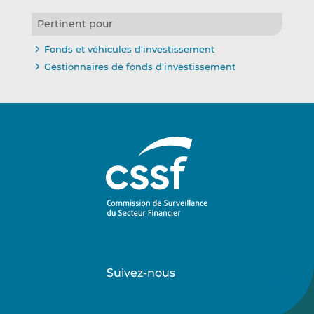
Pertinent pour
Fonds et véhicules d'investissement
Gestionnaires de fonds d'investissement
Suivez-nous
Suivez-
Suivez-
nous
nous