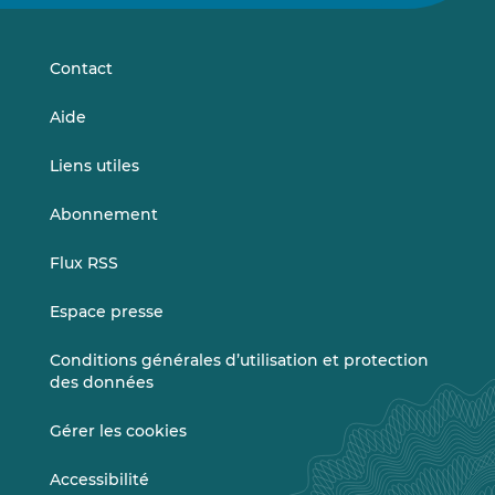
sur
sur
LinkedIn
Vimeo
Contact
Aide
Liens utiles
Abonnement
Flux RSS
Espace presse
Conditions générales d’utilisation et protection
des données
Gérer les cookies
Accessibilité