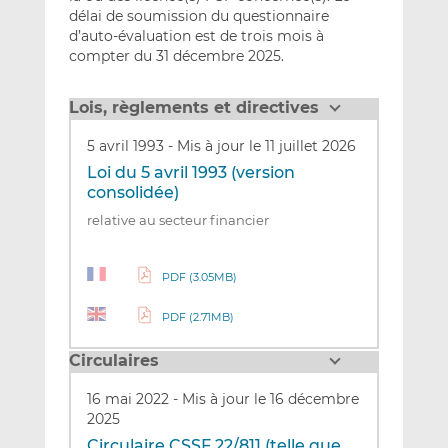
délai de soumission du questionnaire
d’auto-évaluation est de trois mois à
compter du 31 décembre 2025.
Lois, règlements et directives
5 avril 1993
-
Mis à jour le 11 juillet 2026
Loi du 5 avril 1993 (version
consolidée)
relative au secteur financier
PDF (3.05MB)
PDF (2.71MB)
Circulaires
16 mai 2022
-
Mis à jour le 16 décembre
2025
Circulaire CSSF 22/811 (telle que