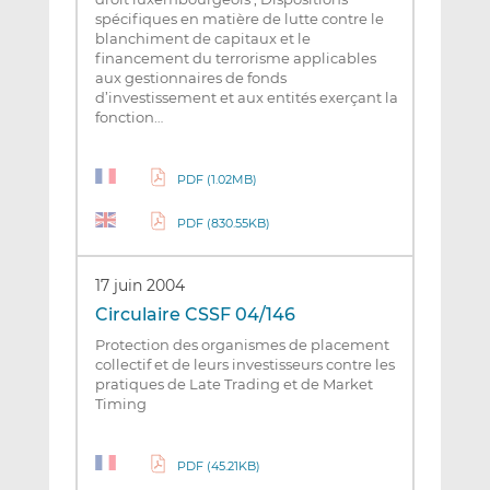
spécifiques en matière de lutte contre le
blanchiment de capitaux et le
financement du terrorisme applicables
aux gestionnaires de fonds
d’investissement et aux entités exerçant la
fonction…
PDF (1.02MB)
PDF (830.55KB)
17 juin 2004
Circulaire CSSF 04/146
Protection des organismes de placement
collectif et de leurs investisseurs contre les
pratiques de Late Trading et de Market
Timing
PDF (45.21KB)