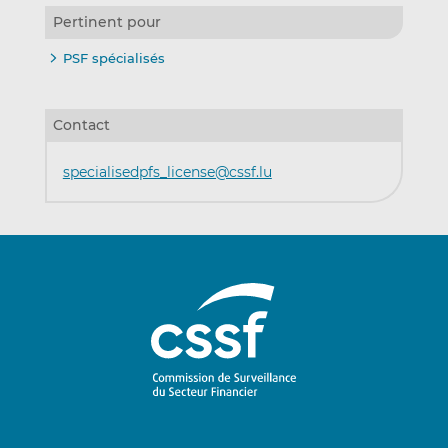
Pertinent pour
PSF spécialisés
Contact
specialisedpfs_license@cssf.lu