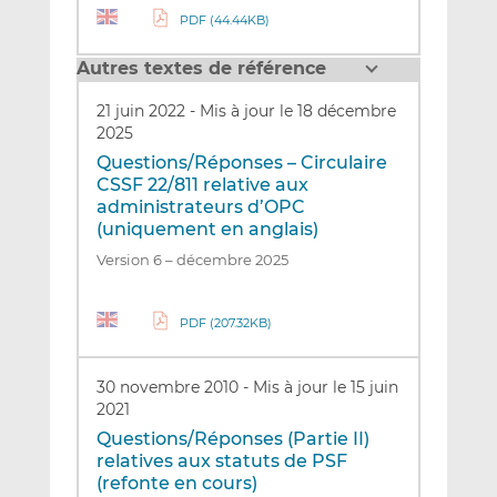
PDF (44.44KB)
Autres textes de référence
21 juin 2022
-
Mis à jour le 18 décembre
2025
Questions/Réponses – Circulaire
CSSF 22/811 relative aux
administrateurs d’OPC
(uniquement en anglais)
Version 6 – décembre 2025
PDF (207.32KB)
30 novembre 2010
-
Mis à jour le 15 juin
2021
Questions/Réponses (Partie II)
relatives aux statuts de PSF
(refonte en cours)