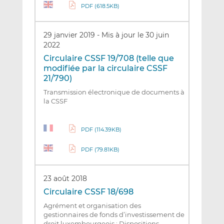
PDF (618.5KB)
29 janvier 2019
-
Mis à jour le 30 juin
2022
Circulaire CSSF 19/708 (telle que
modifiée par la circulaire CSSF
21/790)
Transmission électronique de documents à
la CSSF
PDF (114.39KB)
PDF (79.81KB)
23 août 2018
Circulaire CSSF 18/698
Agrément et organisation des
gestionnaires de fonds d’investissement de
droit luxembourgeois ; Dispositions