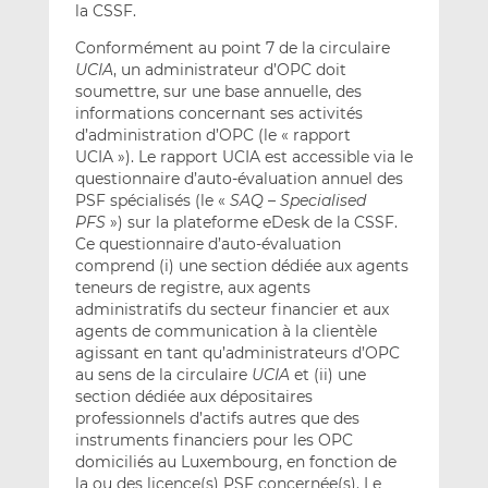
la CSSF.
Conformément au point 7 de la circulaire
UCIA
, un administrateur d’OPC doit
soumettre, sur une base annuelle, des
informations concernant ses activités
d’administration d’OPC (le « rapport
UCIA »). Le rapport UCIA est accessible via le
questionnaire d’auto-évaluation annuel des
PSF spécialisés (le «
SAQ – Specialised
PFS
») sur la plateforme eDesk de la CSSF.
Ce questionnaire d’auto-évaluation
comprend (i) une section dédiée aux agents
teneurs de registre, aux agents
administratifs du secteur financier et aux
agents de communication à la clientèle
agissant en tant qu’administrateurs d’OPC
au sens de la circulaire
UCIA
et (ii) une
section dédiée aux dépositaires
professionnels d’actifs autres que des
instruments financiers pour les OPC
domiciliés au Luxembourg, en fonction de
la ou des licence(s) PSF concernée(s). Le