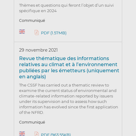
Thèmes et questions qui feront l’objet d’un suivi
spécifique en 2024
Communiqué
PDF (1.57MB)
29 novembre 2021
Revue thématique des informations
relatives au climat et à l’environnement
publiées par les émetteurs (uniquement
en anglais)
The CSSF has carried out a thematic review to
examine the current status of environmental and
climate-related information reported by issuers
under its supervision and to assess how such
information has evolved since the first application
of the NFRD.
Communiqué
PDF (963.55KB)