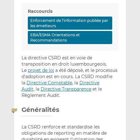
Raccourcis
Enforcement de l’information publiée par
les émetteurs
EBA/ESMA Orientations et
Recommandations
La directive CSRD est en voie de
transposition en droit luxembourgeois.
Le
projet de loi
a été déposé, et le processus
d’adoption est en cours. La CSRD modifie
la
Directive Comptable
, la
Directive
Audit,
la
Directive Transparence
et le
Règlement Audit.
Généralités
La CSRD renforce et standardise les
obligations de reporting en matière de
durabilité en exigeant l’utilisation des