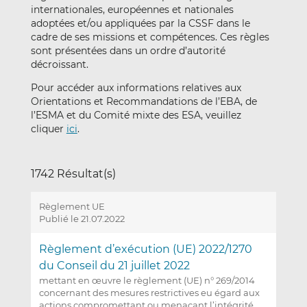
internationales, européennes et nationales
adoptées et/ou appliquées par la CSSF dans le
cadre de ses missions et compétences. Ces règles
sont présentées dans un ordre d’autorité
décroissant.
Pour accéder aux informations relatives aux
Orientations et Recommandations de l’EBA, de
l’ESMA et du Comité mixte des ESA, veuillez
cliquer
ici
.
1742 Résultat(s)
Règlement UE
Publié le 21.07.2022
Règlement d’exécution (UE) 2022/1270
du Conseil du 21 juillet 2022
mettant en œuvre le règlement (UE) n° 269/2014
concernant des mesures restrictives eu égard aux
actions compromettant ou menaçant l’intégrité