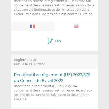
mettant en œuvre le règlement (CE) n° 765/2006
concernant des mesures restrictives en raison de la
situation en Biélorussie et de l’implication de la
Biélorussie dans l’agression russe contre l’Ukraine
LIEN
Règlement UE
Publié le 19.07.2022
Rectificatif au règlement (UE) 2022/576
du Conseil du 8 avril 2022
modifiant le règlement (UE) n° 833/2014
concernant des mesures restrictives eu égard aux
actions de la Russie déstabilisant la situation en
Ukraine