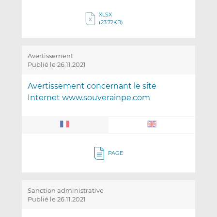
XLSX
(23.72KB)
Avertissement
Publié le 26.11.2021
Avertissement concernant le site
Internet www.souverainpe.com
PAGE
Sanction administrative
Publié le 26.11.2021