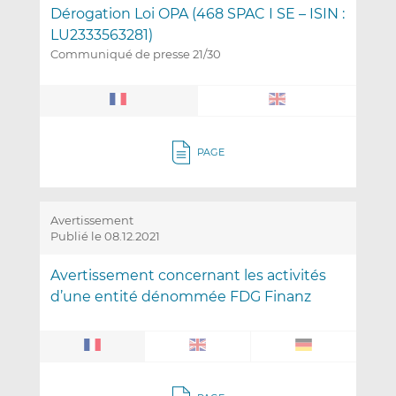
Dérogation Loi OPA (468 SPAC I SE – ISIN :
LU2333563281)
Communiqué de presse 21/30
PAGE
Avertissement
Publié le 08.12.2021
Avertissement concernant les activités
d’une entité dénommée FDG Finanz