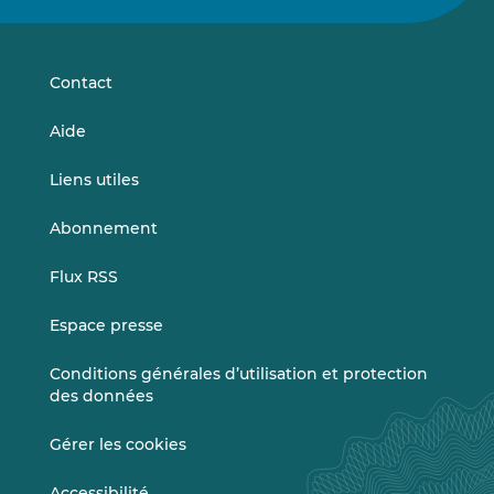
sur
sur
LinkedIn
Vimeo
Contact
Aide
Liens utiles
Abonnement
Flux RSS
Espace presse
Conditions générales d’utilisation et protection
des données
Gérer les cookies
Accessibilité