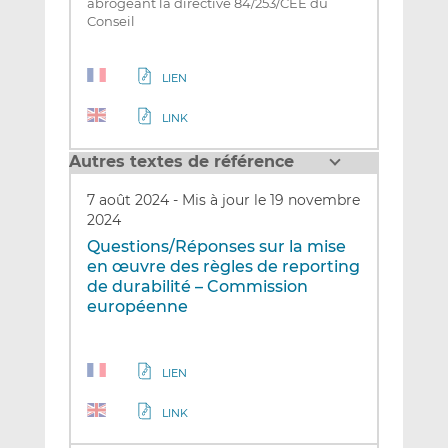
abrogeant la directive 84/253/CEE du
Conseil
LIEN
LINK
Autres textes de référence
7 août 2024
-
Mis à jour le 19 novembre
2024
Questions/Réponses sur la mise
en œuvre des règles de reporting
de durabilité – Commission
européenne
LIEN
LINK