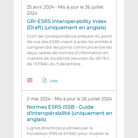
25 avril 2024
-
Mis à jour le 26 juillet
2024
GRI-ESRS Interoperability Index
(Draft) (uniquement en anglais)
Outil de correspondance préparé du point
de vue des ESRS visant à aider les entités à
comprendre les points communs entre les
deux cadres de normes d’information en
matière de durabilité (réunion du SR TEG
de l’EFRAG du 5 décembre…
LINK
2 mai 2024
-
Mis à jour le 26 juillet 2024
Normes ESRS-ISSB - Guide
d'interopérabilité (uniquement en
anglais)
Lignes directrices publiées par la
Fondation IFRS et EFRAG pour illustrer le