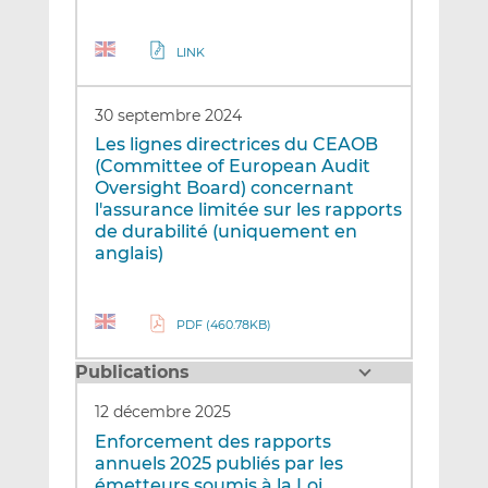
LINK
30 septembre 2024
Les lignes directrices du CEAOB
(Committee of European Audit
Oversight Board) concernant
l'assurance limitée sur les rapports
de durabilité (uniquement en
anglais)
PDF (460.78KB)
Publications
12 décembre 2025
Enforcement des rapports
annuels 2025 publiés par les
émetteurs soumis à la Loi