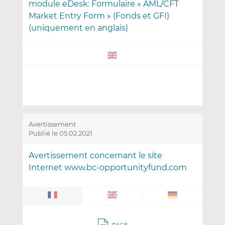
module eDesk: Formulaire « AML/CFT
Market Entry Form » (Fonds et GFI)
(uniquement en anglais)
Avertissement
Publié le 05.02.2021
Avertissement concernant le site
Internet www.bc-opportunityfund.com